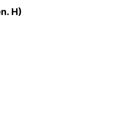
n. H)